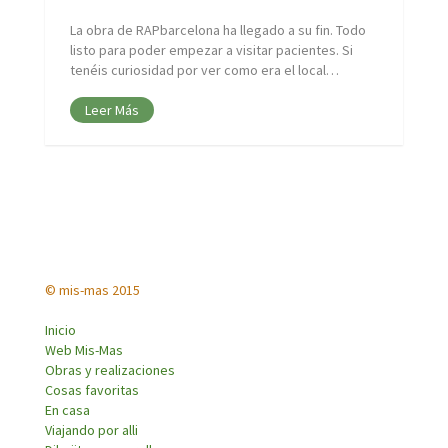
La obra de RAPbarcelona ha llegado a su fin. Todo
listo para poder empezar a visitar pacientes. Si
tenéis curiosidad por ver como era el local…
Leer Más
© mis-mas 2015
Inicio
Web Mis-Mas
Obras y realizaciones
Cosas favoritas
En casa
Viajando por alli