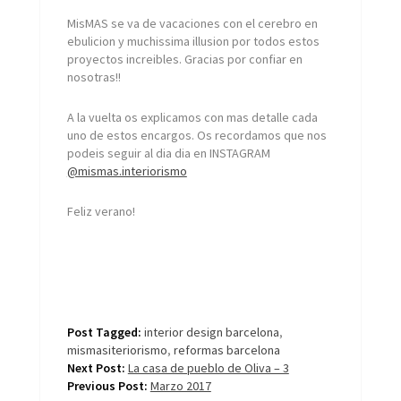
MisMAS se va de vacaciones con el cerebro en
ebulicion y muchissima illusion por todos estos
proyectos increibles. Gracias por confiar en
nosotras!!
A la vuelta os explicamos con mas detalle cada
uno de estos encargos. Os recordamos que nos
podeis seguir al dia dia en INSTAGRAM
@mismas.interiorismo
Feliz verano!
Post Tagged:
interior design barcelona
,
mismasiteriorismo
,
reformas barcelona
Next Post:
La casa de pueblo de Oliva – 3
Previous Post:
Marzo 2017