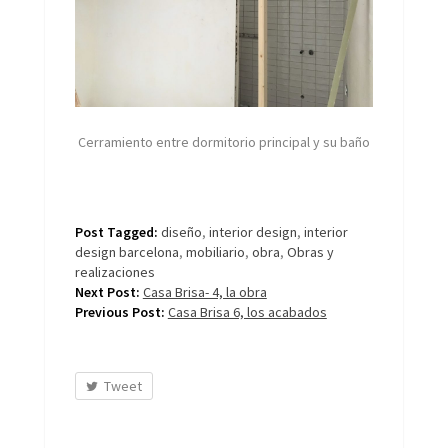
Cerramiento entre dormitorio principal y su baño
Post Tagged:
diseño
,
interior design
,
interior
design barcelona
,
mobiliario
,
obra
,
Obras y
realizaciones
Next Post:
Casa Brisa- 4, la obra
Previous Post:
Casa Brisa 6, los acabados
Tweet