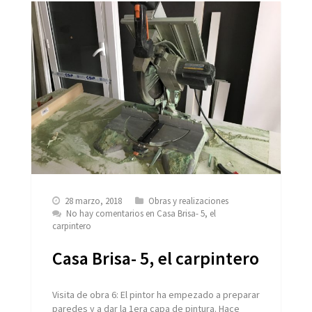
28 marzo, 2018
Obras y realizaciones
No hay comentarios
en Casa Brisa- 5, el
carpintero
Casa Brisa- 5, el carpintero
Visita de obra 6: El pintor ha empezado a preparar
paredes y a dar la 1era capa de pintura. Hace