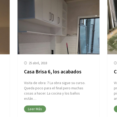
25 abril, 2018
Casa Brisa 6, los acabados
C
Visita de obra: 7 La obra sigue su curso.
Vi
Queda poco para el final pero muchas
pr
cosas a hacer. La cocina y los baños
pi
están…
a
Leer Más