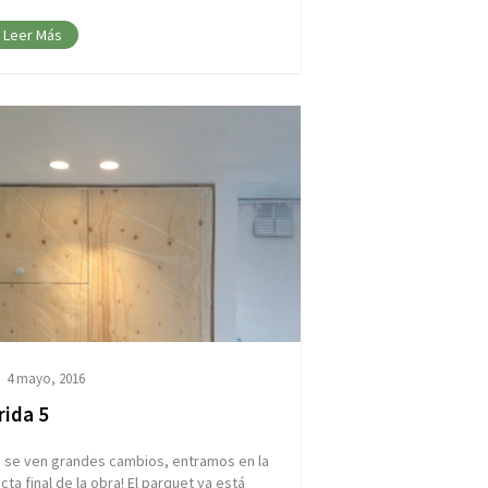
Leer Más
4 mayo, 2016
rida 5
a se ven grandes cambios, entramos en la
cta final de la obra! El parquet ya está