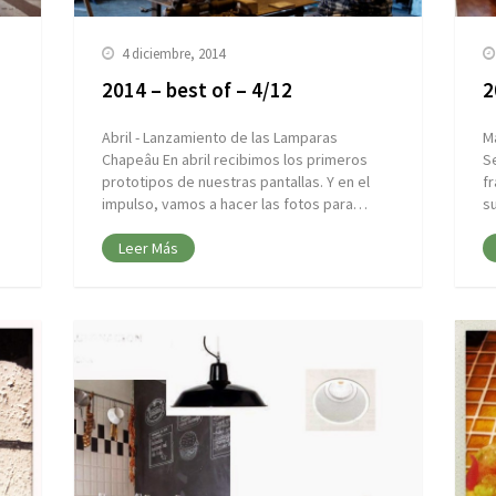
4 diciembre, 2014
2014 – best of – 4/12
2
Abril - Lanzamiento de las Lamparas
M
Chapeâu En abril recibimos los primeros
S
prototipos de nuestras pantallas. Y en el
f
impulso, vamos a hacer las fotos para…
s
Leer Más