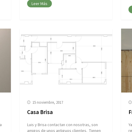
Leer Más
15 noviembre, 2017
Casa Brisa
F
a
Luis y Brisa contactan con nosotras, son
Y
amigos de unos antiguos clientes. Tienen
re