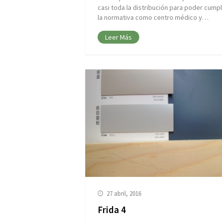
casi toda la distribución para poder cumpl
la normativa como centro médico y…
Leer Más
27 abril, 2016
Frida 4