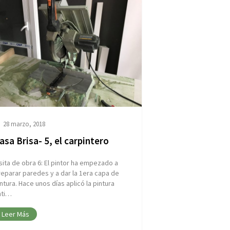
28 marzo, 2018
asa Brisa- 5, el carpintero
sita de obra 6: El pintor ha empezado a
eparar paredes y a dar la 1era capa de
ntura. Hace unos días aplicó la pintura
nti…
Leer Más