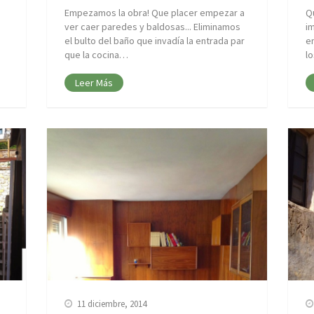
Empezamos la obra! Que placer empezar a
Q
ver caer paredes y baldosas... Eliminamos
i
el bulto del baño que invadía la entrada par
e
que la cocina…
l
Leer Más
11 diciembre, 2014