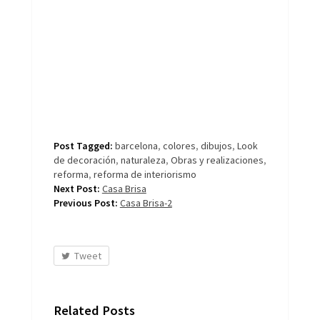
Post Tagged:
barcelona
,
colores
,
dibujos
,
Look
de decoración
,
naturaleza
,
Obras y realizaciones
,
reforma
,
reforma de interiorismo
Next Post:
Casa Brisa
Previous Post:
Casa Brisa-2
Tweet
Related Posts