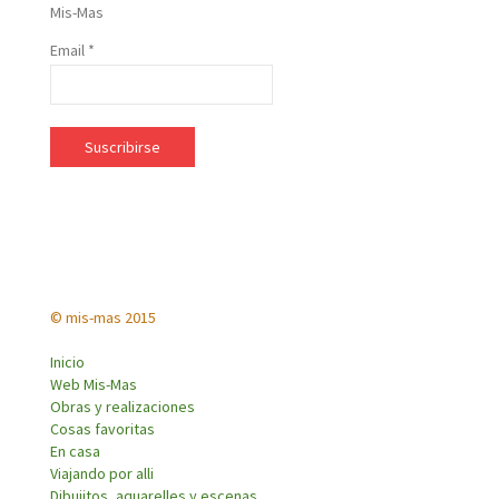
Mis-Mas
Email *
© mis-mas 2015
Inicio
Web Mis-Mas
Obras y realizaciones
Cosas favoritas
En casa
Viajando por alli
Dibujitos, aquarelles y escenas